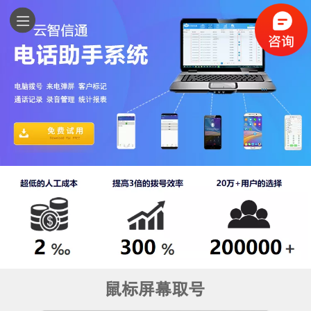
鼠标屏幕取号