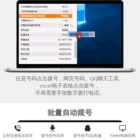
任意号码点击拨号，网页号码、QQ聊天工具、
excel电子表格点击拨号，
不再需要手按数字拨打电话。
批量自动拨号
云智信通电话咨询
拨号软件试用
拨号助手QQ客服
Yuntel电脑官网